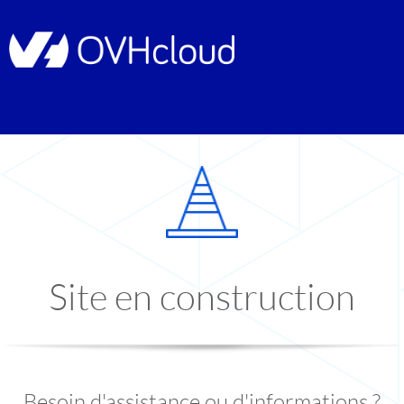
Site en construction
Besoin d'assistance ou d'informations ?